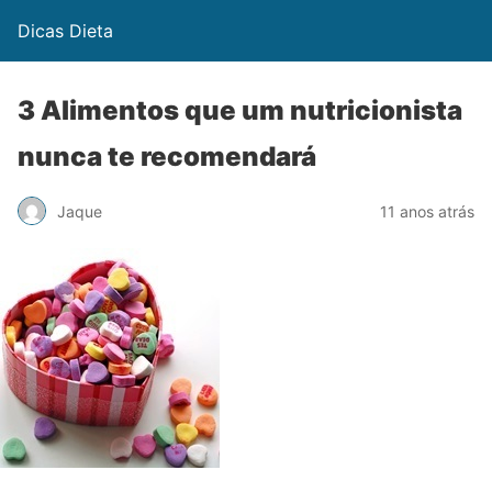
Dicas Dieta
3 Alimentos que um nutricionista
nunca te recomendará
Jaque
11 anos atrás