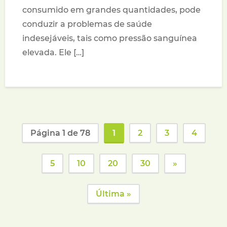
consumido em grandes quantidades, pode
conduzir a problemas de saúde
indesejáveis, tais como pressão sanguínea
elevada. Ele […]
Página 1 de 78
1
2
3
4
5
10
20
30
»
Última »