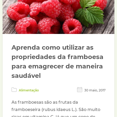
Aprenda como utilizar as
propriedades da framboesa
para emagrecer de maneira
saudável
Alimentação
30 maio, 2017
As framboesas são as frutas da
framboeseira (rubus idaeus L.). São muito
ricas em vitamina C, já que um copo de