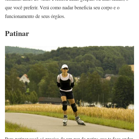
que você preferir. Verá como nadar beneficia seu corpo e o
funcionamento de seus órgãos.
Patinar
Para patinar você só precisa de um par de patins que te faça andar