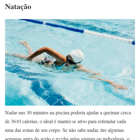
Natação
Nadar uns 30 minutos na piscina poderia ajudar a queimar cerca
de 3610 calorias, o ideal é manter-se ativo para estimular cada
uma das zonas de seu corpo. Se não sabe nadar, tire algumas
semanas antes do verão e receba aulas grupais ou individuais, o