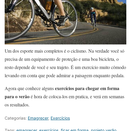
Um dos esporte mais completos é o ciclismo. Na verdade você só
precisa de um equipamento de proteção e uma boa bicicleta, o
resto depende de você e seu trajeto. É um exercício muito cômodo
levando em conta que pode admirar a paisagem enquanto pedala.
exercícios para chegar em forma
Agora que conhece alguns
para o verão
é hora de coloca-los em pratica, e verá em semanas
os resultados.
Categorias:
Emagrecer
,
Exercícios
Tags:
emagrecer
,
exercícios
,
ficar em forma
,
projeto verão
,