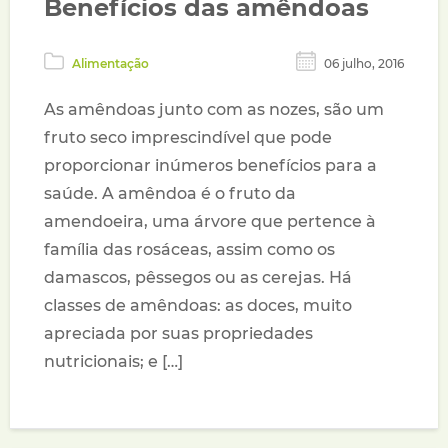
Benefícios das amêndoas
Alimentação
06 julho, 2016
As amêndoas junto com as nozes, são um
fruto seco imprescindível que pode
proporcionar inúmeros benefícios para a
saúde. A amêndoa é o fruto da
amendoeira, uma árvore que pertence à
família das rosáceas, assim como os
damascos, pêssegos ou as cerejas. Há
classes de amêndoas: as doces, muito
apreciada por suas propriedades
nutricionais; e […]