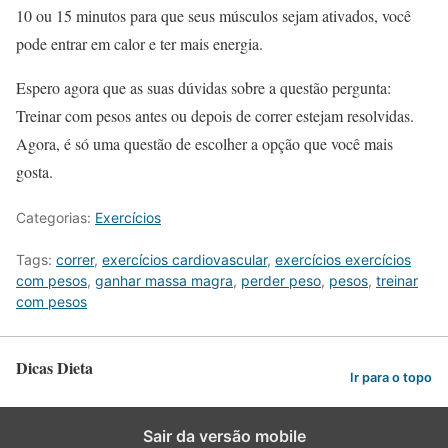
10 ou 15 minutos para que seus músculos sejam ativados, você
pode entrar em calor e ter mais energia.
Espero agora que as suas dúvidas sobre a questão pergunta:
Treinar com pesos antes ou depois de correr estejam resolvidas.
Agora, é só uma questão de escolher a opção que você mais
gosta.
Categorias:
Exercícios
Tags:
correr
,
exercícios cardiovascular
,
exercícios exercícios
com pesos
,
ganhar massa magra
,
perder peso
,
pesos
,
treinar
com pesos
Dicas Dieta
Ir para o topo
Sair da versão mobile