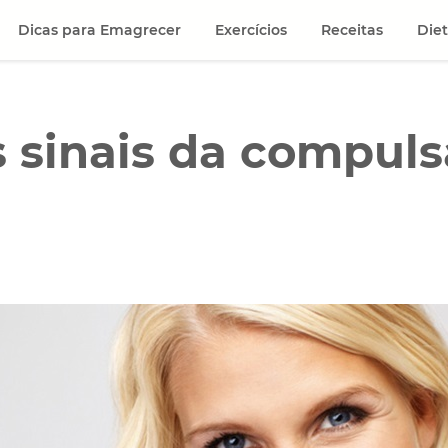
Dicas para Emagrecer
Exercícios
Receitas
Die
s sinais da compul