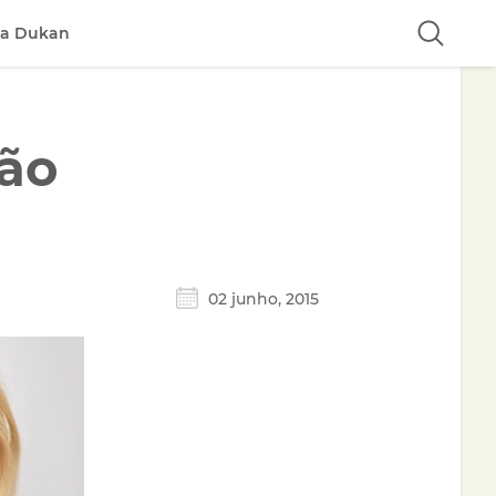
ta Dukan
são
02 junho, 2015