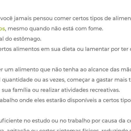
ocê jamais pensou comer certos tipos de alimen
os
, mesmo quando não está com fome.
al do estômago.
ertos alimentos em sua dieta ou lamentar por ter
ter um alimento que não tenha ao alcance das mã
l quantidade ou as vezes, começar a gastar mai
ua família ou realizar atividades recreativas.
trabalho onde eles estarão disponíveis a certos ti
uficiente no estudo ou no trabalho por causa da 