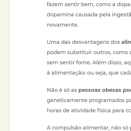
fazem sentir bem, como a dop
dopamina causada pela ingestã
novamente.
Uma das desvantagens dos
ali
podem substituir outros, como
sem sentir fome. Além disso, a
à alimentação: ou seja, que cad
Não é só as
pessoas obesas po
geneticamente programados par
horas de atividade física para
A compulsão alimentar, não só