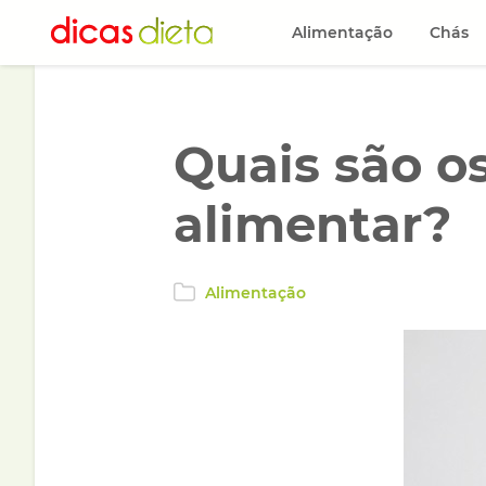
Alimentação
Chás
Quais são o
alimentar?
Alimentação