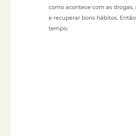
como acontece com as drogas, a
e recuperar bons hábitos. Então
tempo.