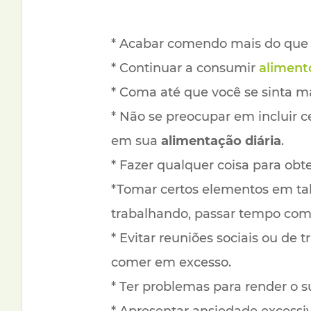
* Acabar comendo mais do que v
* Continuar a consumir
aliment
* Coma até que você se sinta m
* Não se preocupar em incluir c
em sua
alimentação diária
.
* Fazer qualquer coisa para ob
*Tomar certos elementos em ta
trabalhando, passar tempo com s
* Evitar reuniões sociais ou de 
comer em excesso.
* Ter problemas para render o s