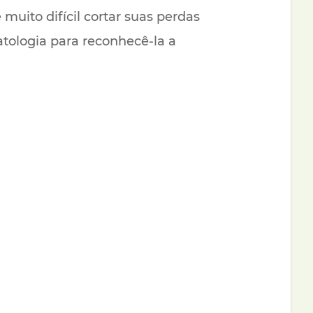
uito difícil cortar suas perdas
atologia para reconhecê-la a