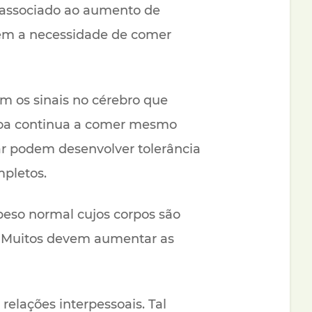
 associado ao aumento de
em a necessidade de comer
am os sinais no cérebro que
ssoa continua a comer mesmo
ar podem desenvolver tolerância
mpletos.
peso normal cujos corpos são
. Muitos devem aumentar as
 relações interpessoais. Tal