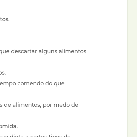
tos.
 que descartar alguns alimentos
os.
s tempo comendo do que
pos de alimentos, por medo de
comida.