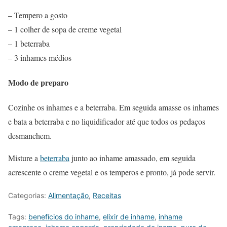
– Tempero a gosto
– 1 colher de sopa de creme vegetal
– 1 beterraba
– 3 inhames médios
Modo de preparo
Cozinhe os inhames e a beterraba. Em seguida amasse os inhames
e bata a beterraba e no liquidificador até que todos os pedaços
desmanchem.
Misture a
beterraba
junto ao inhame amassado, em seguida
acrescente o creme vegetal e os temperos e pronto, já pode servir.
Categorias:
Alimentação
,
Receitas
Tags:
benefícios do inhame
,
elixir de inhame
,
inhame