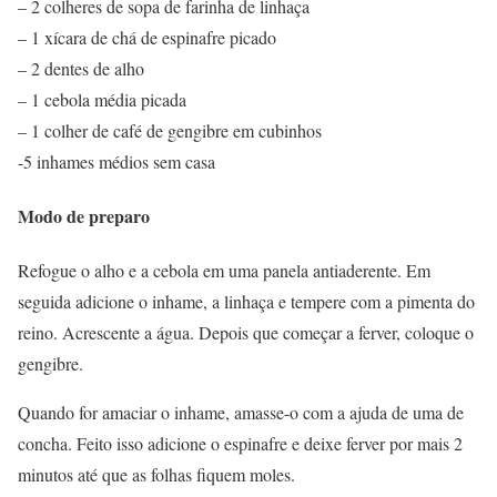
– 2 colheres de sopa de farinha de linhaça
– 1 xícara de chá de espinafre picado
– 2 dentes de alho
– 1 cebola média picada
– 1 colher de café de gengibre em cubinhos
-5 inhames médios sem casa
Modo de preparo
Refogue o alho e a cebola em uma panela antiaderente. Em
seguida adicione o inhame, a linhaça e tempere com a pimenta do
reino. Acrescente a água. Depois que começar a ferver, coloque o
gengibre.
Quando for amaciar o inhame, amasse-o com a ajuda de uma de
concha. Feito isso adicione o espinafre e deixe ferver por mais 2
minutos até que as folhas fiquem moles.