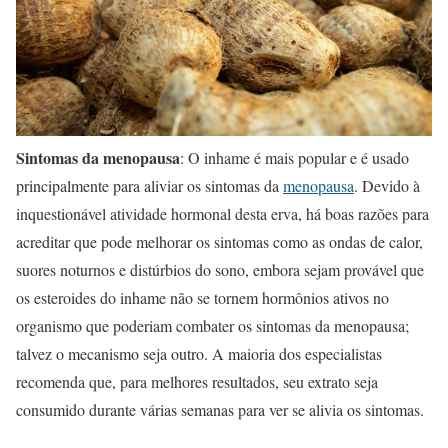
Sintomas da menopausa
: O inhame é mais popular e é usado
principalmente para aliviar os sintomas da
menopausa
. Devido à
inquestionável atividade hormonal desta erva, há boas razões para
acreditar que pode melhorar os sintomas como as ondas de calor,
suores noturnos e distúrbios do sono, embora sejam provável que
os esteroides do inhame não se tornem hormônios ativos no
organismo que poderiam combater os sintomas da menopausa;
talvez o mecanismo seja outro. A maioria dos especialistas
recomenda que, para melhores resultados, seu extrato seja
consumido durante várias semanas para ver se alivia os sintomas.