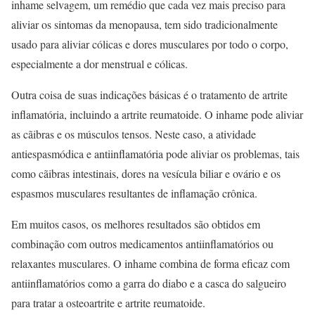
inhame selvagem, um remédio que cada vez mais preciso para
aliviar os sintomas da menopausa, tem sido tradicionalmente
usado para aliviar cólicas e dores musculares por todo o corpo,
especialmente a dor menstrual e cólicas.
Outra coisa de suas indicações básicas é o tratamento de artrite
inflamatória, incluindo a artrite reumatoide. O inhame pode aliviar
as cãibras e os músculos tensos. Neste caso, a atividade
antiespasmódica e antiinflamatória pode aliviar os problemas, tais
como cãibras intestinais, dores na vesícula biliar e ovário e os
espasmos musculares resultantes de inflamação crônica.
Em muitos casos, os melhores resultados são obtidos em
combinação com outros medicamentos antiinflamatórios ou
relaxantes musculares. O inhame combina de forma eficaz com
antiinflamatórios como a garra do diabo e a casca do salgueiro
para tratar a osteoartrite e artrite reumatoide.