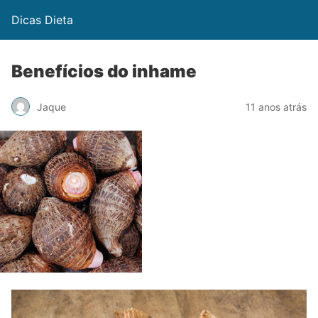
Dicas Dieta
Benefícios do inhame
Jaque
11 anos atrás