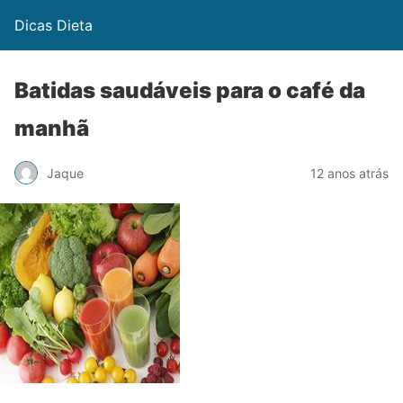
Dicas Dieta
Batidas saudáveis para o café da
manhã
Jaque
12 anos atrás