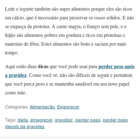
Leite e iogurte também são super alimentos porque eles são ricos
em cálcio, que é necessário para preservar os ossos sólidos. E não
se esqueça da proteína. A carne magra, o frango sem pele, e o
feijão são alimentos pobres em gordura e ricos em proteínas e
materiais de fibra. Estes alimentos são bons e saciam por mais
tempo.
dicas
perder peso após
Aqui estão duas
que você pode usar para
a gravidez
. Como você vê, não são difíceis de seguir e permitem
que você perca peso e se mantenha saudável em seu novo papel
como mãe.
Categorias:
Alimentação
,
Emagrecer
Tags:
dieta
,
emagrecer
,
gravidez
,
perder peso
,
perder peso
depois da gravidez