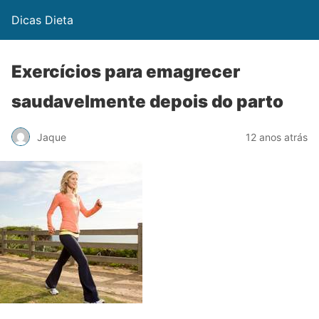
Dicas Dieta
Exercícios para emagrecer
saudavelmente depois do parto
Jaque
12 anos atrás