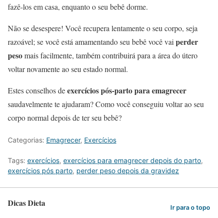
fazê-los em casa, enquanto o seu bebê dorme.
Não se desespere! Você recupera lentamente o seu corpo, seja
perder
razoável; se você está amamentando seu bebê você vai
peso
mais facilmente, também contribuirá para a área do útero
voltar novamente ao seu estado normal.
exercícios pós-parto para emagrecer
Estes conselhos de
saudavelmente te ajudaram? Como você conseguiu voltar ao seu
corpo normal depois de ter seu bebê?
Categorias:
Emagrecer
,
Exercícios
Tags:
exercícios
,
exercícios para emagrecer depois do parto
,
exercícios pós parto
,
perder peso depois da gravidez
Dicas Dieta
Ir para o topo