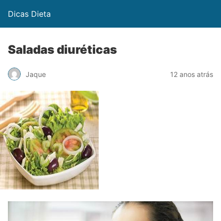
Dicas Dieta
Saladas diuréticas
Jaque
12 anos atrás