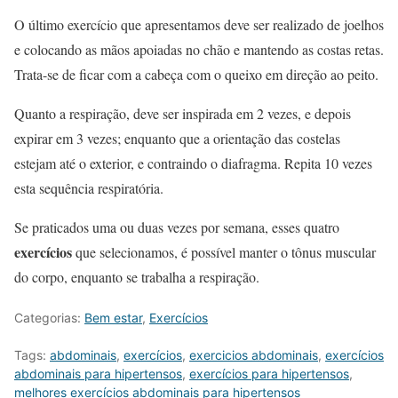
O último exercício que apresentamos deve ser realizado de joelhos
e colocando as mãos apoiadas no chão e mantendo as costas retas.
Trata-se de ficar com a cabeça com o queixo em direção ao peito.
Quanto a respiração, deve ser inspirada em 2 vezes, e depois
expirar em 3 vezes; enquanto que a orientação das costelas
estejam até o exterior, e contraindo o diafragma. Repita 10 vezes
esta sequência respiratória.
Se praticados uma ou duas vezes por semana, esses quatro
exercícios
que selecionamos, é possível manter o tônus muscular
do corpo, enquanto se trabalha a respiração.
Categorias:
Bem estar
,
Exercícios
Tags:
abdominais
,
exercícios
,
exercicios abdominais
,
exercícios
abdominais para hipertensos
,
exercícios para hipertensos
,
melhores exercícios abdominais para hipertensos