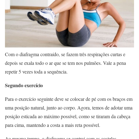
Com o diafragma contraído, se fazem três respirações curtas e
depois se exala todo o ar que se tem nos pulmões. Vale a pena
repetir 5 vezes toda a sequência.
Segundo exercício
Para o exercício seguinte deve se colocar de pé com os braços em
uma posição natural, junto ao corpo. Agora, temos de adotar uma
posição esticada ao máximo possível, como se tiraram da cabeça
para cima, mantendo a costa a mais reta possível.
Ao mesmo tempo, o diafragma se contrai com as costelas