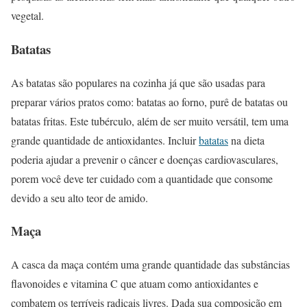
vegetal.
Batatas
As batatas são populares na cozinha já que são usadas para
preparar vários pratos como: batatas ao forno, purê de batatas ou
batatas fritas. Este tubérculo, além de ser muito versátil, tem uma
grande quantidade de antioxidantes. Incluir
batatas
na dieta
poderia ajudar a prevenir o câncer e doenças cardiovasculares,
porem você deve ter cuidado com a quantidade que consome
devido a seu alto teor de amido.
Maça
A casca da maça contém uma grande quantidade das substâncias
flavonoides e vitamina C que atuam como antioxidantes e
combatem os terríveis radicais livres. Dada sua composição em