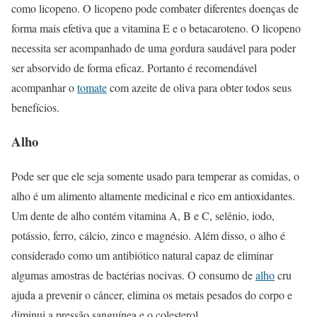
como licopeno. O licopeno pode combater diferentes doenças de
forma mais efetiva que a vitamina E e o betacaroteno. O licopeno
necessita ser acompanhado de uma gordura saudável para poder
ser absorvido de forma eficaz. Portanto é recomendável
acompanhar o
tomate
com azeite de oliva para obter todos seus
benefícios.
Alho
Pode ser que ele seja somente usado para temperar as comidas, o
alho é um alimento altamente medicinal e rico em antioxidantes.
Um dente de alho contém vitamina A, B e C, selênio, iodo,
potássio, ferro, cálcio, zinco e magnésio. Além disso, o alho é
considerado como um antibiótico natural capaz de eliminar
algumas amostras de bactérias nocivas. O consumo de
alho
cru
ajuda a prevenir o câncer, elimina os metais pesados do corpo e
diminui a pressão sanguínea e o colesterol.