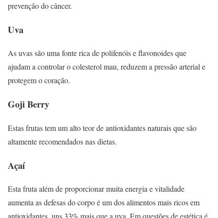
prevenção do câncer.
Uva
As uvas são uma fonte rica de polifenóis e flavonoides que
ajudam a controlar o colesterol mau, reduzem a pressão arterial e
protegem o coração.
Goji Berry
Estas frutas tem um alto teor de antioxidantes naturais que são
altamente recomendados nas dietas.
Açaí
Esta fruta além de proporcionar muita energia e vitalidade
aumenta as defesas do corpo é um dos alimentos mais ricos em
antioxidantes, uns 33% mais que a uva. Em questões de estética é