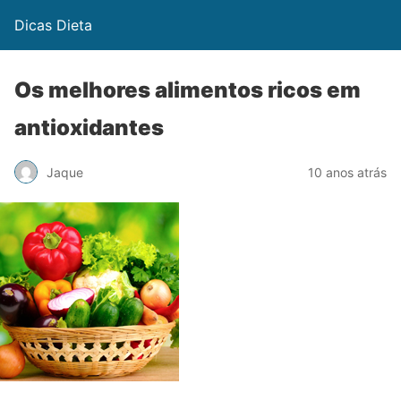
Dicas Dieta
Os melhores alimentos ricos em
antioxidantes
Jaque
10 anos atrás