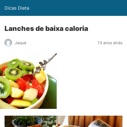
Dicas Dieta
Lanches de baixa caloria
Jaque
13 anos atrás