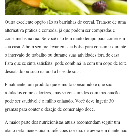
Outra excelente opção são as barrinhas de cereal. Trata-se de uma
alternativa prática e cômoda, já que podem ser compradas e
consumidas na rua. Se você não tem muito tempo para comer em
sua casa, é bom sempre levar em sua bolsa para consumir durante
o intervalo do trabalho ou durante suas atividades fora de casa.
Para que se sinta satisfeita, pode combiná-la com um copo de leite
desnatado ou suco natural a base de soja.
Finalmente, um produto que é muito consumido e que são
rotulados como calóricos, mas se consumidos com moderação
pode ser saudável é o milho enlatado. Você deve ingerir 30
gramas para conter o desejo de comer algo doce.
A maior parte dos nutricionistas atuais recomendam seguir um
plano pelo menos quatro refeições por dia: de agora em diante não