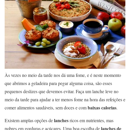
Às vezes no meio da tarde nos dá uma fome, e é neste momento
que abrimos a geladeira para pegar alguma coisa, são esses
pequenos deslizes que devemos evitar. Faça um lanche leve no
meio da tarde para ajudar a ter menos fome na hora das refeições e
baixas calorias
comer alimentos saudáveis, sem doces e com
.
lanches
Existem amplas opções de
ricos em nutrientes, mas
lanches de
pobres em gorduras e açúcares. Uma boa escolha de