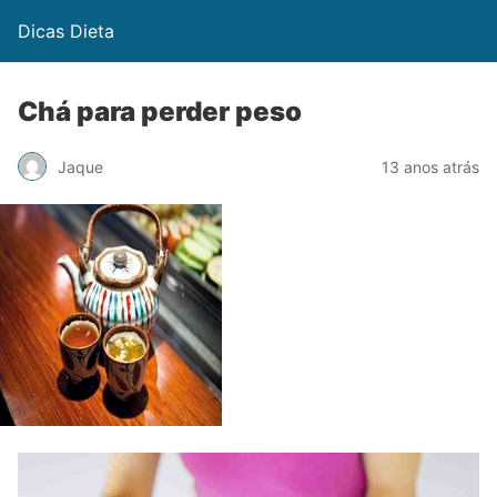
Dicas Dieta
Chá para perder peso
Jaque
13 anos atrás