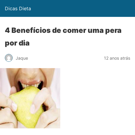
Dicas Dieta
4 Benefícios de comer uma pera
por dia
Jaque
12 anos atrás