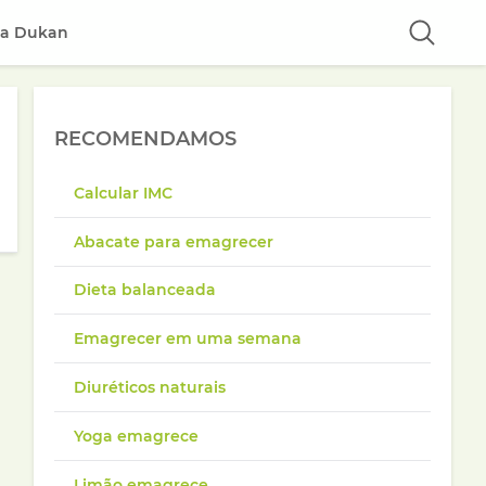
ta Dukan
RECOMENDAMOS
Calcular IMC
Abacate para emagrecer
Dieta balanceada
Emagrecer em uma semana
Diuréticos naturais
Yoga emagrece
Limão emagrece