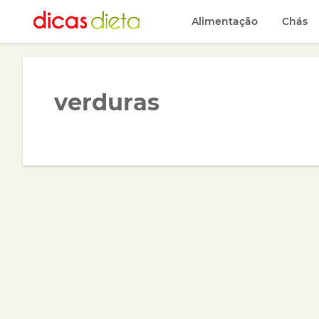
Alimentação
Chás
verduras