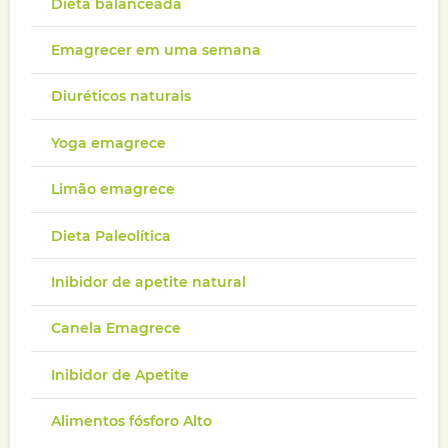
Dieta balanceada
Emagrecer em uma semana
Diuréticos naturais
Yoga emagrece
Limão emagrece
Dieta Paleolítica
Inibidor de apetite natural
Canela Emagrece
Inibidor de Apetite
Alimentos fósforo Alto