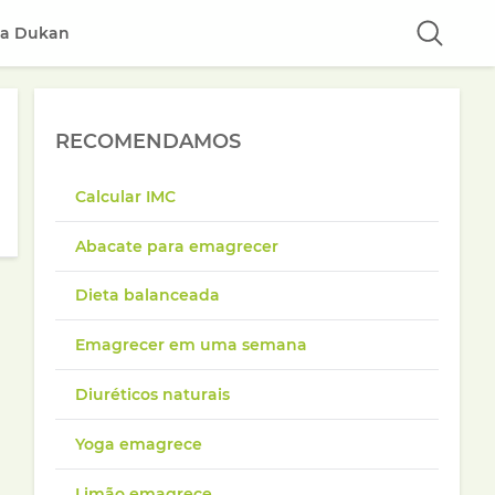
ta Dukan
RECOMENDAMOS
Calcular IMC
Abacate para emagrecer
Dieta balanceada
Emagrecer em uma semana
Diuréticos naturais
Yoga emagrece
Limão emagrece