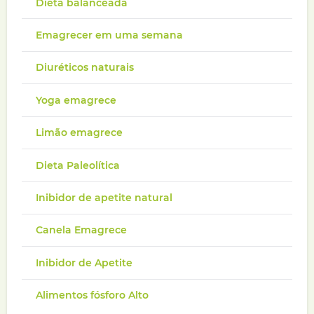
Dieta balanceada
Emagrecer em uma semana
Diuréticos naturais
Yoga emagrece
Limão emagrece
Dieta Paleolítica
Inibidor de apetite natural
Canela Emagrece
Inibidor de Apetite
Alimentos fósforo Alto