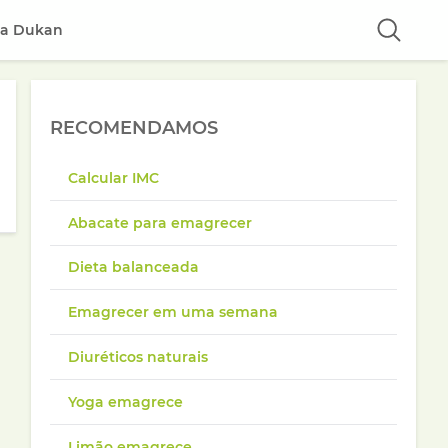
ta Dukan
RECOMENDAMOS
Calcular IMC
Abacate para emagrecer
Dieta balanceada
Emagrecer em uma semana
Diuréticos naturais
Yoga emagrece
Limão emagrece