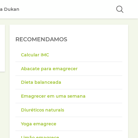
ta Dukan
RECOMENDAMOS
Calcular IMC
Abacate para emagrecer
Dieta balanceada
Emagrecer em uma semana
Diuréticos naturais
Yoga emagrece
Limão emagrece