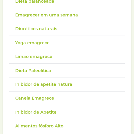
Dieta balanceada
Emagrecer em uma semana
Diuréticos naturais
Yoga emagrece
Limão emagrece
Dieta Paleolítica
Inibidor de apetite natural
Canela Emagrece
Inibidor de Apetite
Alimentos fósforo Alto