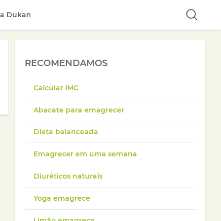
ta Dukan
RECOMENDAMOS
Calcular IMC
Abacate para emagrecer
Dieta balanceada
Emagrecer em uma semana
Diuréticos naturais
Yoga emagrece
Limão emagrece