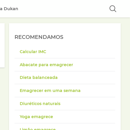
ta Dukan
RECOMENDAMOS
Calcular IMC
Abacate para emagrecer
Dieta balanceada
Emagrecer em uma semana
Diuréticos naturais
Yoga emagrece
Limão emagrece