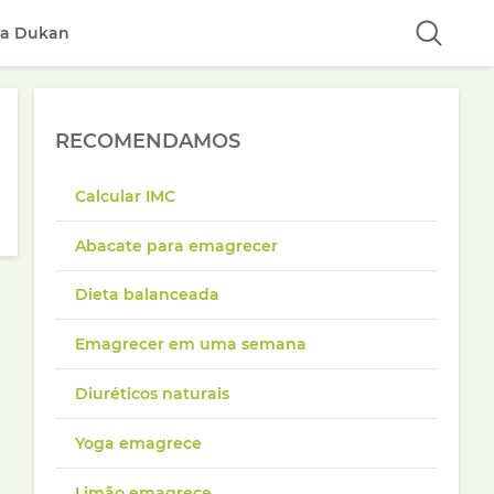
ta Dukan
RECOMENDAMOS
Calcular IMC
Abacate para emagrecer
Dieta balanceada
Emagrecer em uma semana
Diuréticos naturais
Yoga emagrece
Limão emagrece