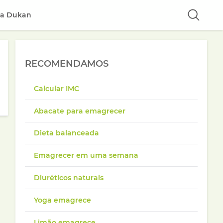
ta Dukan
RECOMENDAMOS
Calcular IMC
Abacate para emagrecer
Dieta balanceada
Emagrecer em uma semana
Diuréticos naturais
Yoga emagrece
Limão emagrece