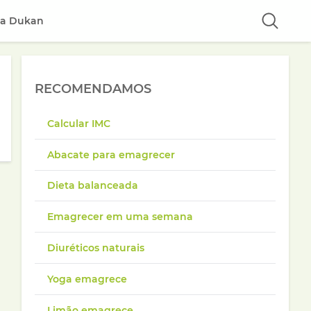
ta Dukan
RECOMENDAMOS
Calcular IMC
Abacate para emagrecer
Dieta balanceada
Emagrecer em uma semana
Diuréticos naturais
Yoga emagrece
Limão emagrece