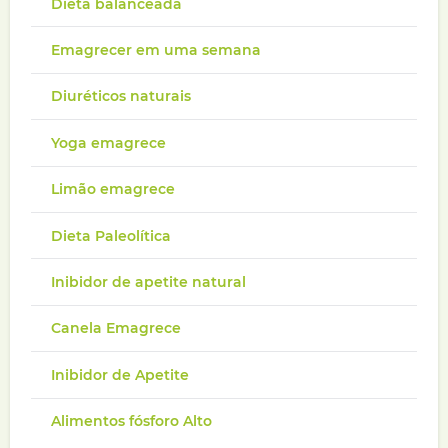
Dieta balanceada
Emagrecer em uma semana
Diuréticos naturais
Yoga emagrece
Limão emagrece
Dieta Paleolítica
Inibidor de apetite natural
Canela Emagrece
Inibidor de Apetite
Alimentos fósforo Alto