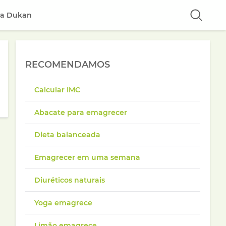
ta Dukan
RECOMENDAMOS
Calcular IMC
Abacate para emagrecer
Dieta balanceada
Emagrecer em uma semana
Diuréticos naturais
Yoga emagrece
Limão emagrece