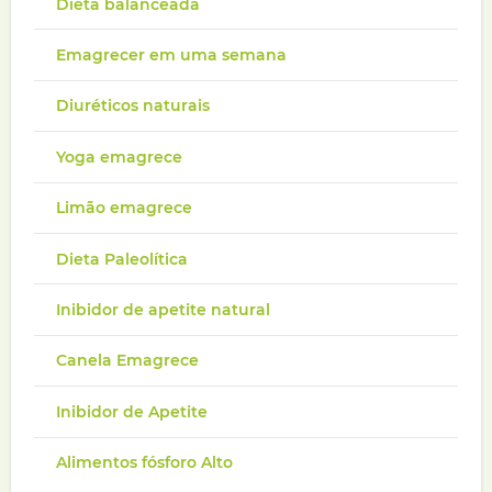
Dieta balanceada
Emagrecer em uma semana
Diuréticos naturais
Yoga emagrece
Limão emagrece
Dieta Paleolítica
Inibidor de apetite natural
Canela Emagrece
Inibidor de Apetite
Alimentos fósforo Alto