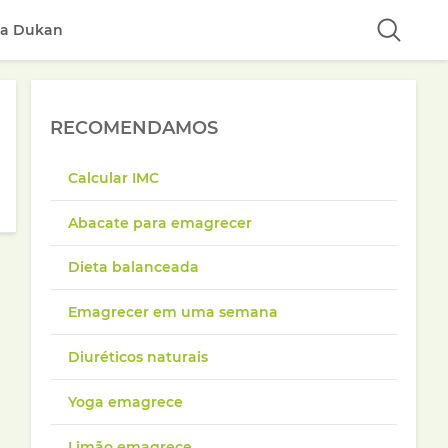
ta Dukan
RECOMENDAMOS
Calcular IMC
Abacate para emagrecer
Dieta balanceada
Emagrecer em uma semana
Diuréticos naturais
Yoga emagrece
Limão emagrece