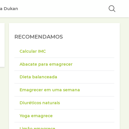
ta Dukan
RECOMENDAMOS
Calcular IMC
Abacate para emagrecer
Dieta balanceada
Emagrecer em uma semana
Diuréticos naturais
Yoga emagrece
Limão emagrece