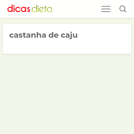
castanha de caju