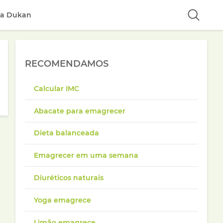
ta Dukan
RECOMENDAMOS
Calcular IMC
Abacate para emagrecer
Dieta balanceada
Emagrecer em uma semana
Diuréticos naturais
Yoga emagrece
Limão emagrece