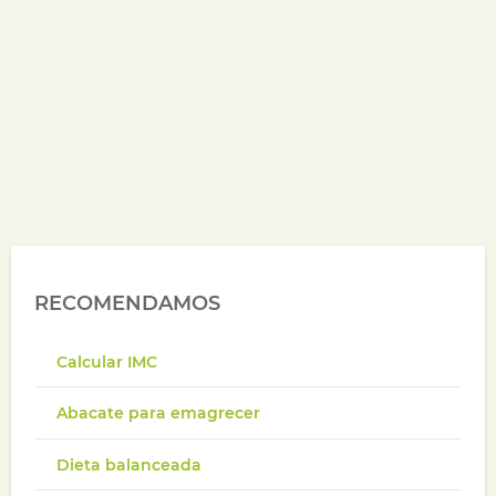
RECOMENDAMOS
Calcular IMC
Abacate para emagrecer
Dieta balanceada