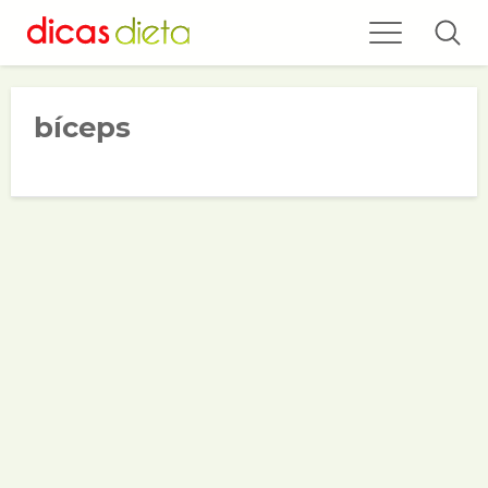
bíceps