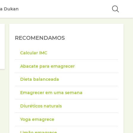
ta Dukan
RECOMENDAMOS
Calcular IMC
Abacate para emagrecer
Dieta balanceada
Emagrecer em uma semana
Diuréticos naturais
Yoga emagrece
Limão emagrece