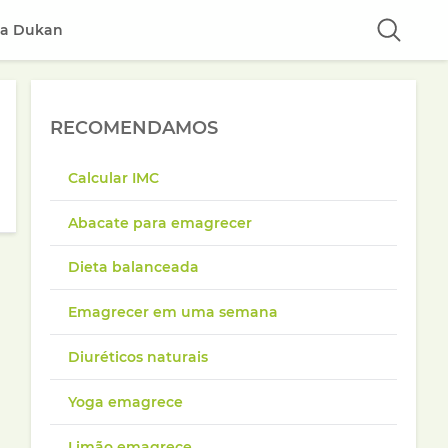
ta Dukan
RECOMENDAMOS
Calcular IMC
Abacate para emagrecer
Dieta balanceada
Emagrecer em uma semana
Diuréticos naturais
Yoga emagrece
Limão emagrece