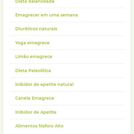
Dieta balanceada
Emagrecer em uma semana
Diuréticos naturais
Yoga emagrece
Limão emagrece
Dieta Paleolítica
Inibidor de apetite natural
Canela Emagrece
Inibidor de Apetite
Alimentos fósforo Alto