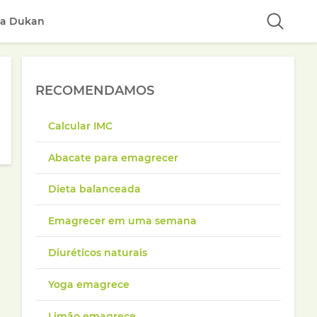
ta Dukan
RECOMENDAMOS
Calcular IMC
Abacate para emagrecer
Dieta balanceada
Emagrecer em uma semana
Diuréticos naturais
Yoga emagrece
Limão emagrece