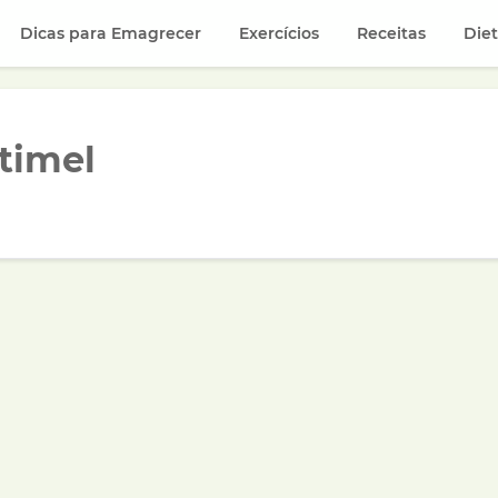
Dicas para Emagrecer
Exercícios
Receitas
Die
timel