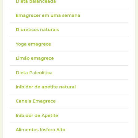
Dieta balanceada
Emagrecer em uma semana
Diuréticos naturais
Yoga emagrece
Limão emagrece
Dieta Paleolítica
Inibidor de apetite natural
Canela Emagrece
Inibidor de Apetite
Alimentos fósforo Alto