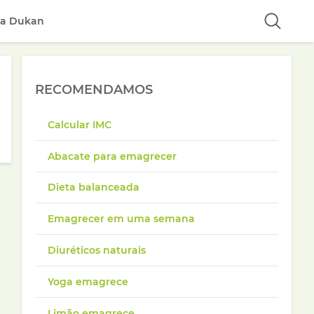
ta Dukan
RECOMENDAMOS
Calcular IMC
Abacate para emagrecer
Dieta balanceada
Emagrecer em uma semana
Diuréticos naturais
Yoga emagrece
Limão emagrece