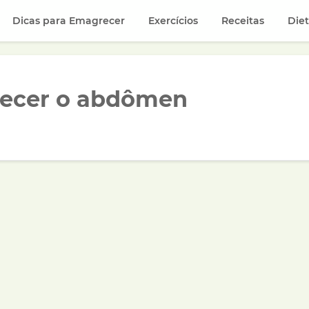
Dicas para Emagrecer
Exercícios
Receitas
Die
recer o abdômen