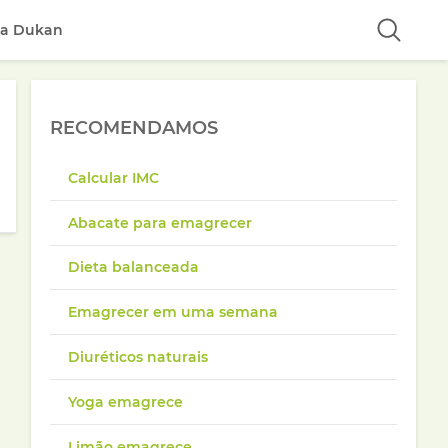
ta Dukan
RECOMENDAMOS
Calcular IMC
Abacate para emagrecer
Dieta balanceada
Emagrecer em uma semana
Diuréticos naturais
Yoga emagrece
Limão emagrece