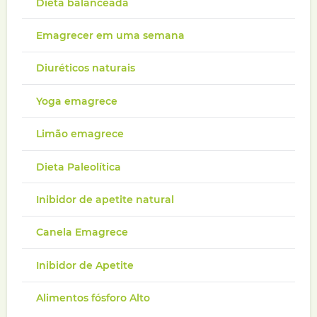
Dieta balanceada
Emagrecer em uma semana
Diuréticos naturais
Yoga emagrece
Limão emagrece
Dieta Paleolítica
Inibidor de apetite natural
Canela Emagrece
Inibidor de Apetite
Alimentos fósforo Alto