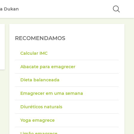
ta Dukan
RECOMENDAMOS
Calcular IMC
Abacate para emagrecer
Dieta balanceada
Emagrecer em uma semana
Diuréticos naturais
Yoga emagrece
Limão emagrece