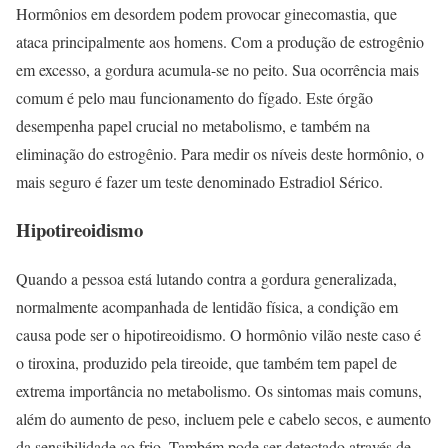
Hormônios em desordem podem provocar ginecomastia, que
ataca principalmente aos homens. Com a produção de estrogênio
em excesso, a gordura acumula-se no peito. Sua ocorrência mais
comum é pelo mau funcionamento do fígado. Este órgão
desempenha papel crucial no metabolismo, e também na
eliminação do estrogênio. Para medir os níveis deste hormônio, o
mais seguro é fazer um teste denominado Estradiol Sérico.
Hipotireoidismo
Quando a pessoa está lutando contra a gordura generalizada,
normalmente acompanhada de lentidão física, a condição em
causa pode ser o hipotireoidismo. O hormônio vilão neste caso é
o tiroxina, produzido pela tireoide, que também tem papel de
extrema importância no metabolismo. Os sintomas mais comuns,
além do aumento de peso, incluem pele e cabelo secos, e aumento
da sensibilidade ao frio. Também pode ser detectado através de