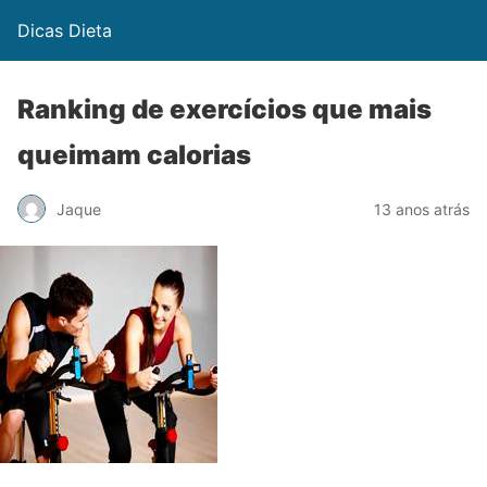
Dicas Dieta
Ranking de exercícios que mais
queimam calorias
Jaque
13 anos atrás