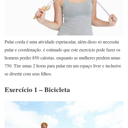
Pular corda é uma atividade espetacular, além disso só necessita
pular e coordenação. é estimado que este exercício pode fazer os
homens perder 850 calorias, enquanto as mulheres perdem umas
750. Tire umas 2 horas para pular em um espaço livre e inclusive
se divertir com seus filhos.
Exercício 1 – Bicicleta