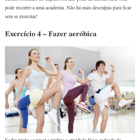
pode recorrer a uma academia. Não há mais desculpas para ficar
sem se exercitar!
Exercício 4 – Fazer aeróbica
Se for muito sociável e prefere a atividade física rodeada de