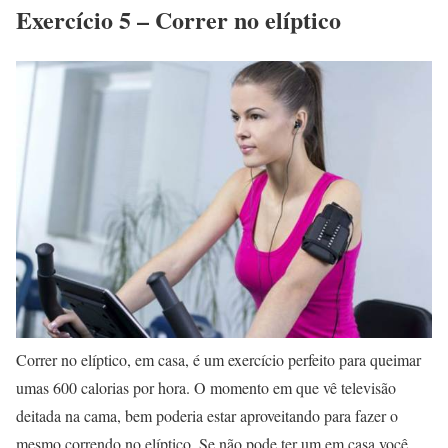
Exercício 5 – Correr no elíptico
Correr no elíptico, em casa, é um exercício perfeito para queimar
umas 600 calorias por hora. O momento em que vê televisão
deitada na cama, bem poderia estar aproveitando para fazer o
mesmo correndo no elíptico. Se não pode ter um em casa você