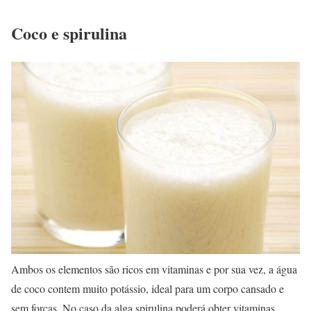
Coco e spirulina
Ambos os elementos são ricos em vitaminas e por sua vez, a água
de coco contem muito potássio, ideal para um corpo cansado e
sem forças. No caso da alga spirulina poderá obter vitaminas