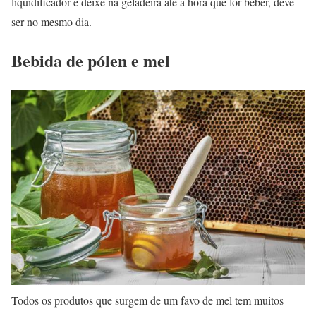
liquidificador e deixe na geladeira até a hora que for beber, deve
ser no mesmo dia.
Bebida de pólen e mel
Todos os produtos que surgem de um favo de mel tem muitos