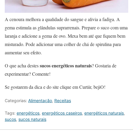
A cenoura melhora a qualidade do sangue e alivia a fadiga. A
gema estimula as glândulas suprarrenais. Prepare o suco com uma
laranja e adicione a gema de ovo. Mexa bem até que fiquem bem
misturado. Pode adicionar uma colher de chá de spirulina para
aumentar seu efeito.
sucos energéticos naturais
O que acha destes
? Gostaria de
experimentar? Comente!
Se gostarem da dica e do site clique em Curtiir, bejiO!
Categorias:
Alimentação
,
Receitas
Tags:
energéticos
,
energéticos caseiros
,
energéticos naturais
,
sucos
,
sucos naturais