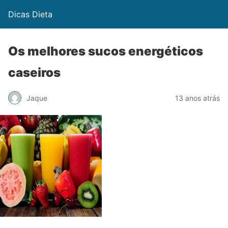
Dicas Dieta
Os melhores sucos energéticos
caseiros
Jaque
13 anos atrás