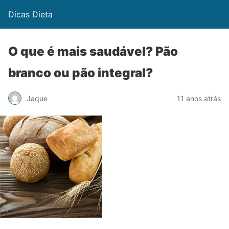
Dicas Dieta
O que é mais saudável? Pão
branco ou pão integral?
Jaque
11 anos atrás