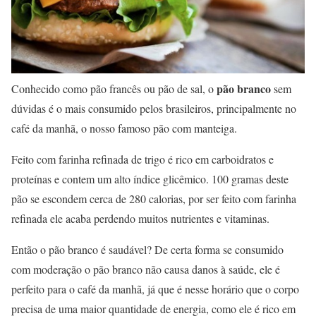
pão branco
Conhecido como pão francês ou pão de sal, o
sem
dúvidas é o mais consumido pelos brasileiros, principalmente no
café da manhã, o nosso famoso pão com manteiga.
Feito com farinha refinada de trigo é rico em carboidratos e
proteínas e contem um alto índice glicêmico. 100 gramas deste
pão se escondem cerca de 280 calorias, por ser feito com farinha
refinada ele acaba perdendo muitos nutrientes e vitaminas.
Então o pão branco é saudável? De certa forma se consumido
com moderação o pão branco não causa danos à saúde, ele é
perfeito para o café da manhã, já que é nesse horário que o corpo
precisa de uma maior quantidade de energia, como ele é rico em